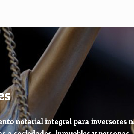
es
nto notarial integral para inversores n
as a sociedades, inmuebles y personas.