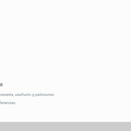
ón
raventa, usufructo y particiones.
ferencias.