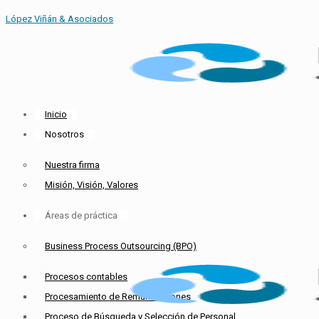
López Viñán & Asociados
Inicio
Nosotros
Nuestra firma
Misión, Visión, Valores
Áreas de práctica
Business Process Outsourcing (BPO)
Procesos contables
Procesamiento de Remuneraciones
Proceso de Búsqueda y Selección de Personal