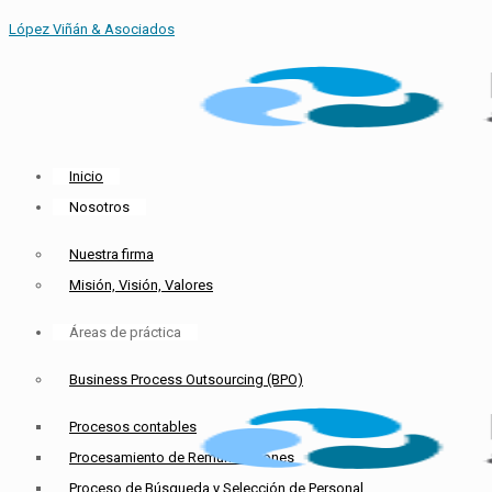
López Viñán & Asociados
Inicio
Nosotros
Nuestra firma
Misión, Visión, Valores
Áreas de práctica
Business Process Outsourcing (BPO)
Procesos contables
Procesamiento de Remuneraciones
Proceso de Búsqueda y Selección de Personal