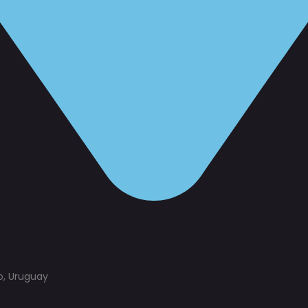
eo, Uruguay