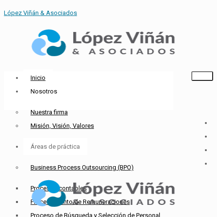
López Viñán & Asociados
Inicio
Nosotros
Nuestra firma
Misión, Visión, Valores
Áreas de práctica
Business Process Outsourcing (BPO)
Procesos contables
Procesamiento de Remuneraciones
Proceso de Búsqueda y Selección de Personal