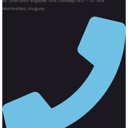
Av. Libertador Brigadier Gral. Lavalleja 1937 - Of. 504
Montevideo, Uruguay