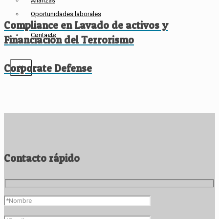
Alianzas
Oportunidades laborales
Compliance en Lavado de activos y
Contacto
Financiación del Terrorismo
Corporate Defense
X
Contacto rápido