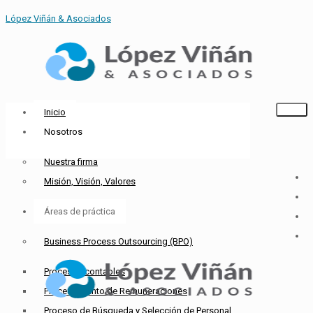
López Viñán & Asociados
Inicio
Nosotros
Nuestra firma
Misión, Visión, Valores
Áreas de práctica
Business Process Outsourcing (BPO)
Procesos contables
Procesamiento de Remuneraciones
Proceso de Búsqueda y Selección de Personal