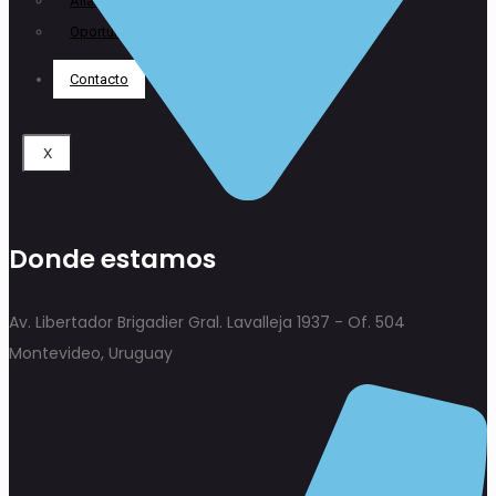
Alianzas
Oportunidades laborales
Contacto
X
Donde estamos
Av. Libertador Brigadier Gral. Lavalleja 1937 - Of. 504
Montevideo, Uruguay