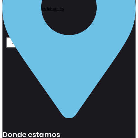
Alianzas
Oportunidades laborales
Contacto
X
Donde estamos