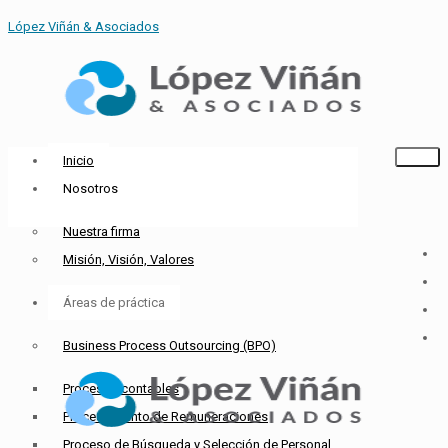
López Viñán & Asociados
Inicio
Nosotros
Nuestra firma
Misión, Visión, Valores
Áreas de práctica
Business Process Outsourcing (BPO)
Procesos contables
Procesamiento de Remuneraciones
Proceso de Búsqueda y Selección de Personal