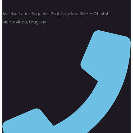
Av. Libertador Brigadier Gral. Lavalleja 1937 - Of. 504
Montevideo, Uruguay